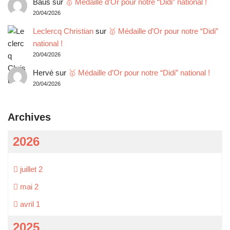
Baus
sur
🥇 Médaille d’Or pour notre “Didi” national !
20/04/2026
Leclercq Christian
sur
🥇 Médaille d’Or pour notre “Didi”
national !
20/04/2026
Hervé
sur
🥇 Médaille d’Or pour notre “Didi” national !
20/04/2026
Archives
2026
juillet
2
mai
2
avril
1
2025