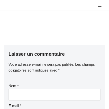
Aller
au
contenu
Laisser un commentaire
Votre adresse e-mail ne sera pas publiée.
Les champs
obligatoires sont indiqués avec
*
Nom
*
E-mail
*