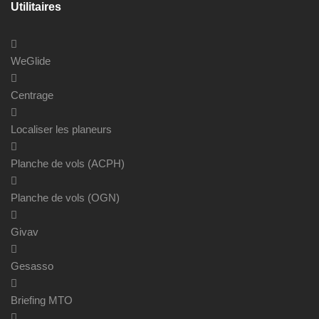
Utilitaires
WeGlide
Centrage
Localiser les planeurs
Planche de vols (ACPH)
Planche de vols (OGN)
Givav
Gesasso
Briefing MTO