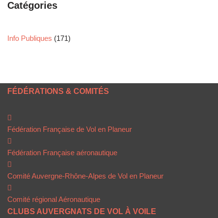
Catégories
Info Publiques
(171)
FÉDÉRATIONS & COMITÉS
Fédération Française de Vol en Planeur
Fédération Française aéronautique
Comité Auvergne-Rhône-Alpes de Vol en Planeur
Comité régional Aéronautique
CLUBS AUVERGNATS DE VOL À VOILE