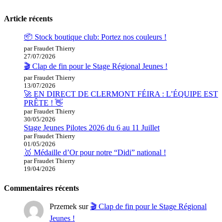
Article récents
📦 Stock boutique club: Portez nos couleurs !
par Fraudet Thierry
27/07/2026
🎬 Clap de fin pour le Stage Régional Jeunes !
par Fraudet Thierry
13/07/2026
🚀 EN DIRECT DE CLERMONT FÉIRA : L’ÉQUIPE EST
PRÊTE ! 👋
par Fraudet Thierry
30/05/2026
Stage Jeunes Pilotes 2026 du 6 au 11 Juillet
par Fraudet Thierry
01/05/2026
🥇 Médaille d’Or pour notre “Didi” national !
par Fraudet Thierry
19/04/2026
Commentaires récents
Przemek
sur
🎬 Clap de fin pour le Stage Régional
Jeunes !