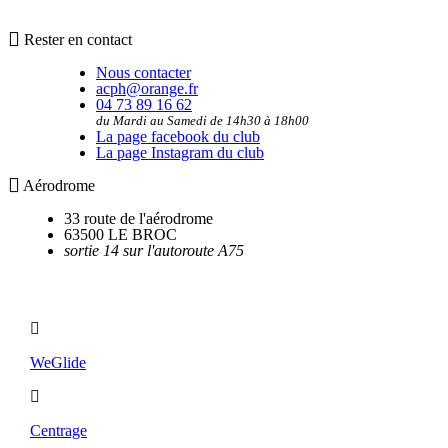
Rester en contact
Nous contacter
acph@orange.fr
04 73 89 16 62
du Mardi au Samedi de 14h30 à 18h00
La page facebook du club
La page Instagram du club
Aérodrome
33 route de l'aérodrome
63500 LE BROC
sortie 14 sur l'autoroute A75
Utilitaires
WeGlide
Centrage