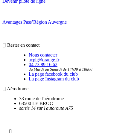
Devenir pilote de ligne
Avantages Pass’Région Auvergne
Rester en contact
Nous contacter
acph@orange.fr
04 73 89 16 62
du Mardi au Samedi de 14h30 à 18h00
La page facebook du club
La page Instagram du club
Aérodrome
33 route de l'aérodrome
63500 LE BROC
sortie 14 sur l'autoroute A75
Utilitaires