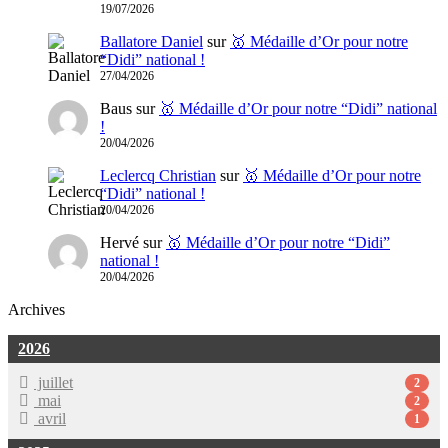
19/07/2026
Ballatore Daniel
sur
🥇 Médaille d’Or pour notre
“Didi” national !
27/04/2026
Baus
sur
🥇 Médaille d’Or pour notre “Didi” national
!
20/04/2026
Leclercq Christian
sur
🥇 Médaille d’Or pour notre
“Didi” national !
20/04/2026
Hervé
sur
🥇 Médaille d’Or pour notre “Didi”
national !
20/04/2026
Archives
2026
juillet
2
mai
2
avril
1