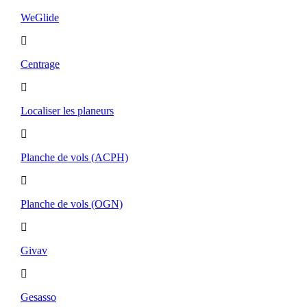
WeGlide
Centrage
Localiser les planeurs
Planche de vols (ACPH)
Planche de vols (OGN)
Givav
Gesasso