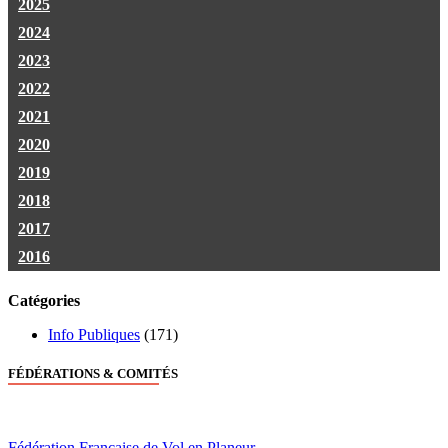
2025
2024
2023
2022
2021
2020
2019
2018
2017
2016
Catégories
Info Publiques
(171)
FÉDÉRATIONS & COMITÉS
Fédération Française de Vol en Planeur