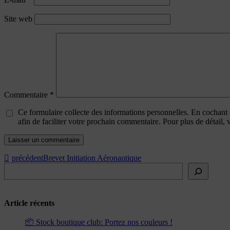
Site web
Commentaire
*
Ce formulaire collecte des informations personnelles. En cochant
afin de faciliter votre prochain commentaire. Pour plus de détail,
précédent
Brevet Initiation Aéronautique
Rechercher
Article récents
📦 Stock boutique club: Portez nos couleurs !