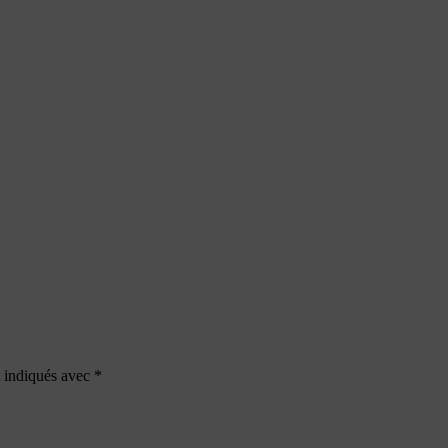
t indiqués avec
*