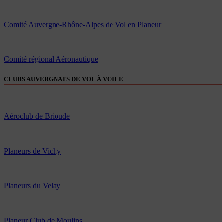
Comité Auvergne-Rhône-Alpes de Vol en Planeur
Comité régional Aéronautique
CLUBS AUVERGNATS DE VOL À VOILE
Aéroclub de Brioude
Planeurs de Vichy
Planeurs du Velay
Planeur Club de Moulins