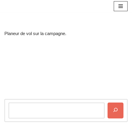
Aller
au
contenu
Planeur de vol sur la campagne.