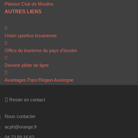
Planeur Club de Moulins
AUTRES LIENS
Union sportive Issoirienne
Office du tourisme du pays d'Issoire
Devenir pilote de ligne
Avantages Pass’Région Auvergne
Rester en contact
Nous contacter
acph@orange.fr
04 73 89 16 62