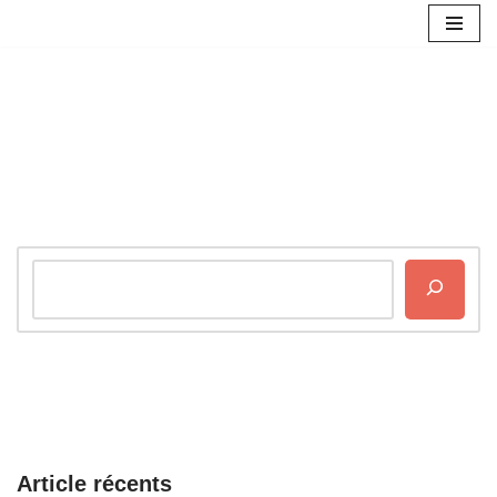
Aller
au
contenu
Article récents