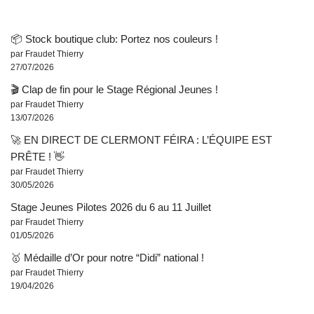
📦 Stock boutique club: Portez nos couleurs !
par Fraudet Thierry
27/07/2026
🎬 Clap de fin pour le Stage Régional Jeunes !
par Fraudet Thierry
13/07/2026
🚀 EN DIRECT DE CLERMONT FÉIRA : L’ÉQUIPE EST
PRÊTE ! 👋
par Fraudet Thierry
30/05/2026
Stage Jeunes Pilotes 2026 du 6 au 11 Juillet
par Fraudet Thierry
01/05/2026
🥇 Médaille d’Or pour notre “Didi” national !
par Fraudet Thierry
19/04/2026