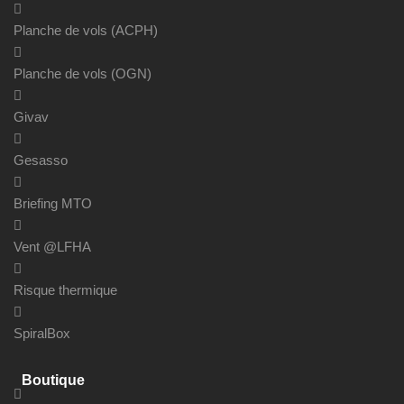
Planche de vols (ACPH)
Planche de vols (OGN)
Givav
Gesasso
Briefing MTO
Vent @LFHA
Risque thermique
SpiralBox
Boutique