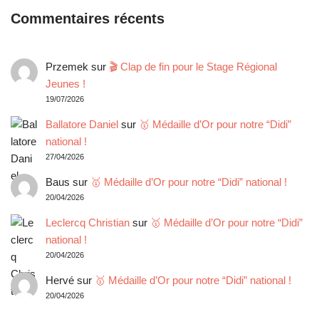
Commentaires récents
Przemek
sur
🎬 Clap de fin pour le Stage Régional
Jeunes !
19/07/2026
Ballatore Daniel
sur
🥇 Médaille d’Or pour notre “Didi”
national !
27/04/2026
Baus
sur
🥇 Médaille d’Or pour notre “Didi” national !
20/04/2026
Leclercq Christian
sur
🥇 Médaille d’Or pour notre “Didi”
national !
20/04/2026
Hervé
sur
🥇 Médaille d’Or pour notre “Didi” national !
20/04/2026