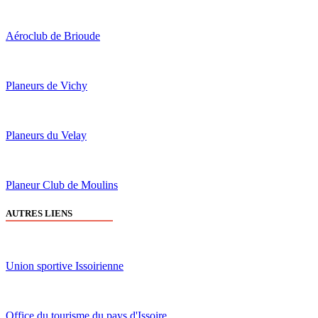
Aéroclub de Brioude
Planeurs de Vichy
Planeurs du Velay
Planeur Club de Moulins
AUTRES LIENS
Union sportive Issoirienne
Office du tourisme du pays d'Issoire