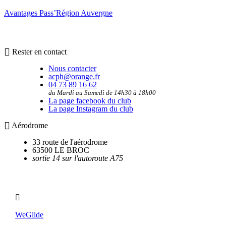
Avantages Pass’Région Auvergne
Rester en contact
Nous contacter
acph@orange.fr
04 73 89 16 62
du Mardi au Samedi de 14h30 à 18h00
La page facebook du club
La page Instagram du club
Aérodrome
33 route de l'aérodrome
63500 LE BROC
sortie 14 sur l'autoroute A75
Utilitaires
WeGlide