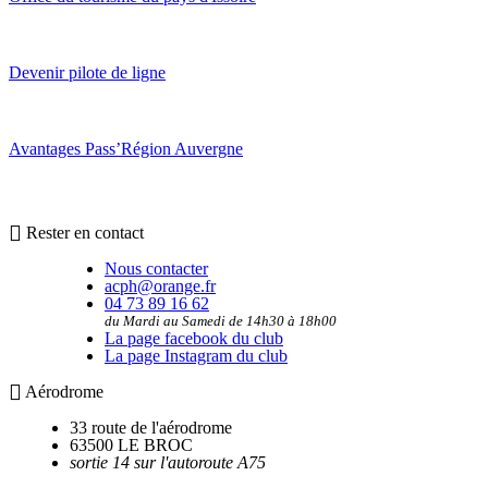
Devenir pilote de ligne
Avantages Pass’Région Auvergne
Rester en contact
Nous contacter
acph@orange.fr
04 73 89 16 62
du Mardi au Samedi de 14h30 à 18h00
La page facebook du club
La page Instagram du club
Aérodrome
33 route de l'aérodrome
63500 LE BROC
sortie 14 sur l'autoroute A75