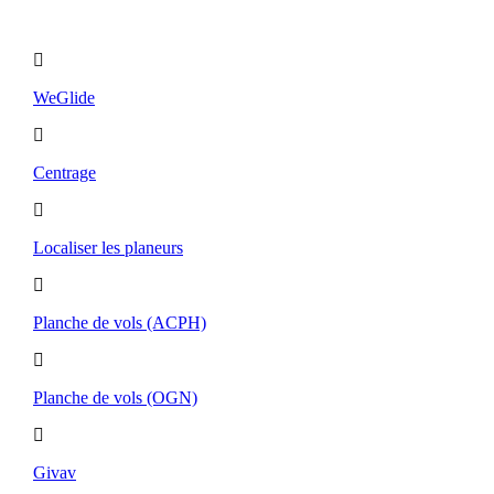
Utilitaires
WeGlide
Centrage
Localiser les planeurs
Planche de vols (ACPH)
Planche de vols (OGN)
Givav