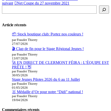
suivant
Net Coupe du 27 novembre 2021
Rechercher
Article récents
📦 Stock boutique club: Portez nos couleurs !
par Fraudet Thierry
27/07/2026
🎬 Clap de fin pour le Stage Régional Jeunes !
par Fraudet Thierry
13/07/2026
🚀 EN DIRECT DE CLERMONT FÉIRA : L’ÉQUIPE EST
PRÊTE ! 👋
par Fraudet Thierry
30/05/2026
Stage Jeunes Pilotes 2026 du 6 au 11 Juillet
par Fraudet Thierry
01/05/2026
🥇 Médaille d’Or pour notre “Didi” national !
par Fraudet Thierry
19/04/2026
Commentaires récents