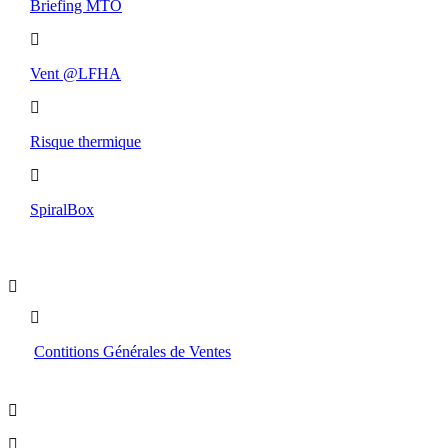
Briefing MTO
Vent @LFHA
Risque thermique
SpiralBox
Boutique
Contitions Générales de Ventes