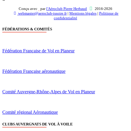
Conçu avec
par
l'Aéroclub Pierre Herbaud
2016-2026
webmaster@aeroclub-issoire.fr
|
Mentions légales
|
Politique de
confidentialité
FÉDÉRATIONS & COMITÉS
Fédération Française de Vol en Planeur
Fédération Française aéronautique
Comité Auvergne-Rhône-Alpes de Vol en Planeur
Comité régional Aéronautique
CLUBS AUVERGNATS DE VOL À VOILE