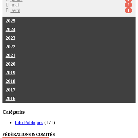
mai
2
avril
1
2025
2024
2023
2022
2021
2020
2019
2018
2017
2016
Catégories
Info Publiques
(171)
FÉDÉRATIONS & COMITÉS