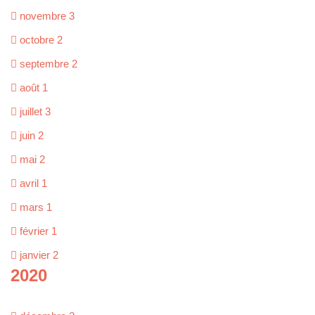
novembre
3
octobre
2
septembre
2
août
1
juillet
3
juin
2
mai
2
avril
1
mars
1
février
1
janvier
2
2020