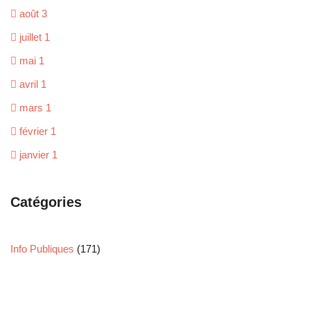
août
3
juillet
1
mai
1
avril
1
mars
1
février
1
janvier
1
Catégories
Info Publiques
(171)