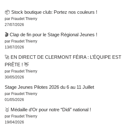
📦 Stock boutique club: Portez nos couleurs !
par Fraudet Thierry
27/07/2026
🎬 Clap de fin pour le Stage Régional Jeunes !
par Fraudet Thierry
13/07/2026
🚀 EN DIRECT DE CLERMONT FÉIRA : L’ÉQUIPE EST
PRÊTE ! 👋
par Fraudet Thierry
30/05/2026
Stage Jeunes Pilotes 2026 du 6 au 11 Juillet
par Fraudet Thierry
01/05/2026
🥇 Médaille d’Or pour notre “Didi” national !
par Fraudet Thierry
19/04/2026