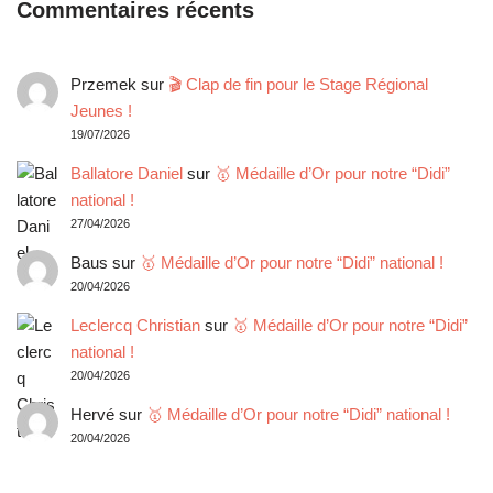
Commentaires récents
Przemek
sur
🎬 Clap de fin pour le Stage Régional
Jeunes !
19/07/2026
Ballatore Daniel
sur
🥇 Médaille d’Or pour notre “Didi”
national !
27/04/2026
Baus
sur
🥇 Médaille d’Or pour notre “Didi” national !
20/04/2026
Leclercq Christian
sur
🥇 Médaille d’Or pour notre “Didi”
national !
20/04/2026
Hervé
sur
🥇 Médaille d’Or pour notre “Didi” national !
20/04/2026