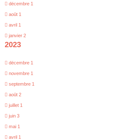
décembre
1
août
1
avril
1
janvier
2
2023
décembre
1
novembre
1
septembre
1
août
2
juillet
1
juin
3
mai
1
avril
1