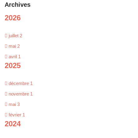
Archives
2026
juillet
2
mai
2
avril
1
2025
décembre
1
novembre
1
mai
3
février
1
2024