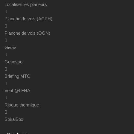
Localiser les planeurs
Planche de vols (ACPH)
Planche de vols (OGN)
Givav
Gesasso
Briefing MTO
Vent @LFHA
Risque thermique
SpiralBox