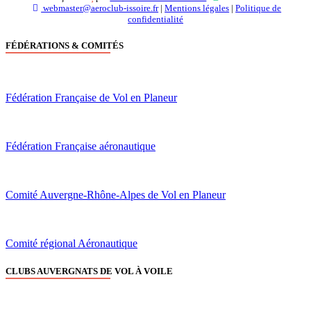
webmaster@aeroclub-issoire.fr
|
Mentions légales
|
Politique de
confidentialité
FÉDÉRATIONS & COMITÉS
Fédération Française de Vol en Planeur
Fédération Française aéronautique
Comité Auvergne-Rhône-Alpes de Vol en Planeur
Comité régional Aéronautique
CLUBS AUVERGNATS DE VOL À VOILE