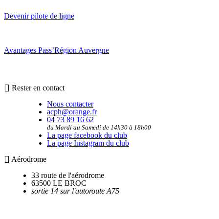
Devenir pilote de ligne
Avantages Pass’Région Auvergne
Rester en contact
Nous contacter
acph@orange.fr
04 73 89 16 62
du Mardi au Samedi de 14h30 à 18h00
La page facebook du club
La page Instagram du club
Aérodrome
33 route de l'aérodrome
63500 LE BROC
sortie 14 sur l'autoroute A75
Utilitaires