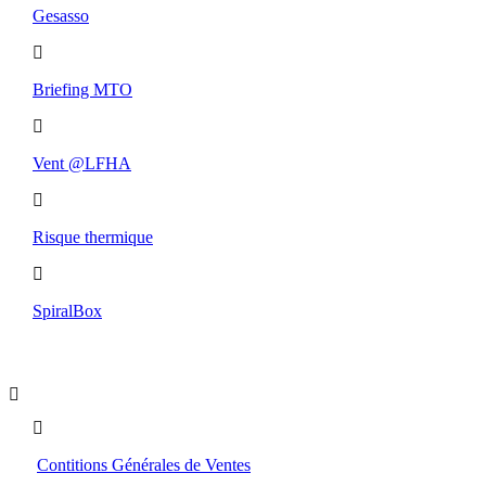
Gesasso
Briefing MTO
Vent @LFHA
Risque thermique
SpiralBox
Boutique
Contitions Générales de Ventes