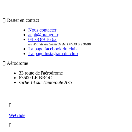
Rester en contact
Nous contacter
acph@orange.fr
04 73 89 16 62
du Mardi au Samedi de 14h30 à 18h00
La page facebook du club
La page Instagram du club
Aérodrome
33 route de l'aérodrome
63500 LE BROC
sortie 14 sur l'autoroute A75
Utilitaires
WeGlide