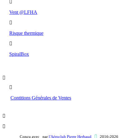
Vent @LFHA
Risque thermique
SpiralBox
Boutique
Contitions Générales de Ventes
Conçu avec
par
l'Aéroclub Pierre Herbaud
2016-2026