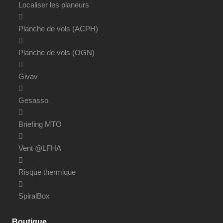
Localiser les planeurs
Planche de vols (ACPH)
Planche de vols (OGN)
Givav
Gesasso
Briefing MTO
Vent @LFHA
Risque thermique
SpiralBox
Boutique