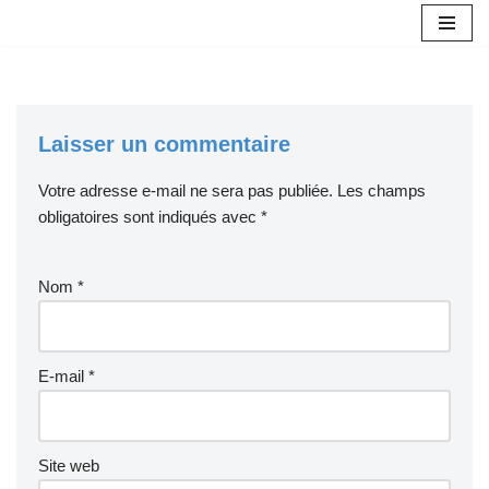
Aller
au
contenu
Laisser un commentaire
Votre adresse e-mail ne sera pas publiée.
Les champs
obligatoires sont indiqués avec
*
Nom
*
E-mail
*
Site web