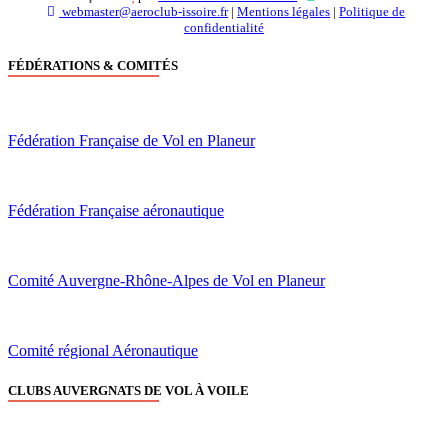
webmaster@aeroclub-issoire.fr
|
Mentions légales
|
Politique de
confidentialité
FÉDÉRATIONS & COMITÉS
Fédération Française de Vol en Planeur
Fédération Française aéronautique
Comité Auvergne-Rhône-Alpes de Vol en Planeur
Comité régional Aéronautique
CLUBS AUVERGNATS DE VOL À VOILE