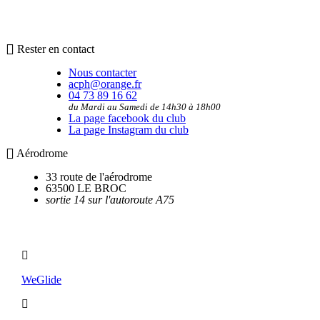
Rester en contact
Nous contacter
acph@orange.fr
04 73 89 16 62
du Mardi au Samedi de 14h30 à 18h00
La page facebook du club
La page Instagram du club
Aérodrome
33 route de l'aérodrome
63500 LE BROC
sortie 14 sur l'autoroute A75
Utilitaires
WeGlide