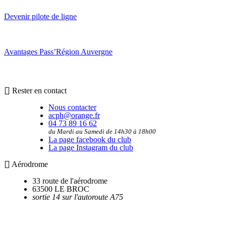
Devenir pilote de ligne
Avantages Pass’Région Auvergne
Rester en contact
Nous contacter
acph@orange.fr
04 73 89 16 62
du Mardi au Samedi de 14h30 à 18h00
La page facebook du club
La page Instagram du club
Aérodrome
33 route de l'aérodrome
63500 LE BROC
sortie 14 sur l'autoroute A75
Utilitaires