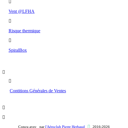
Vent @LFHA
Risque thermique
SpiralBox
Boutique
Contitions Générales de Ventes
Conçu avec
par
l'Aéroclub Pierre Herbaud
2016-2026