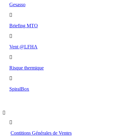
Gesasso
Briefing MTO
Vent @LFHA
Risque thermique
SpiralBox
Boutique
Contitions Générales de Ventes