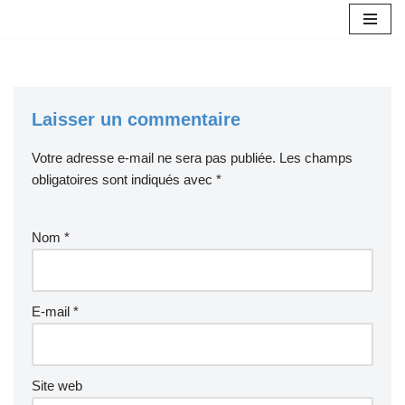
Aller
au
contenu
Laisser un commentaire
Votre adresse e-mail ne sera pas publiée.
Les champs
obligatoires sont indiqués avec
*
Nom
*
E-mail
*
Site web