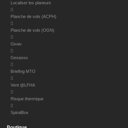
Localiser les planeurs
Planche de vols (ACPH)
Planche de vols (OGN)
Givav
Gesasso
Briefing MTO
Vent @LFHA
Risque thermique
SpiralBox
Boutique