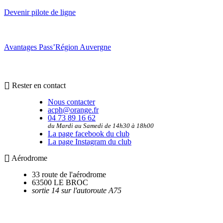
Devenir pilote de ligne
Avantages Pass’Région Auvergne
Rester en contact
Nous contacter
acph@orange.fr
04 73 89 16 62
du Mardi au Samedi de 14h30 à 18h00
La page facebook du club
La page Instagram du club
Aérodrome
33 route de l'aérodrome
63500 LE BROC
sortie 14 sur l'autoroute A75
Utilitaires