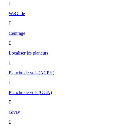
WeGlide
Centrage
Localiser les planeurs
Planche de vols (ACPH)
Planche de vols (OGN)
Givav