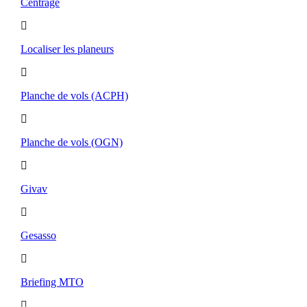
Centrage
Localiser les planeurs
Planche de vols (ACPH)
Planche de vols (OGN)
Givav
Gesasso
Briefing MTO