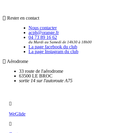
Rester en contact
Nous contacter
acph@orange.fr
04 73 89 16 62
du Mardi au Samedi de 14h30 à 18h00
La page facebook du club
La page Instagram du club
Aérodrome
33 route de l'aérodrome
63500 LE BROC
sortie 14 sur l'autoroute A75
Utilitaires
WeGlide