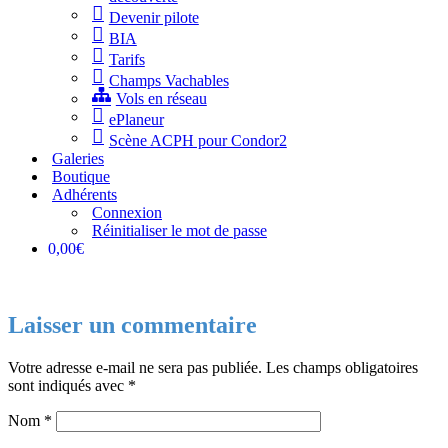
Devenir pilote
BIA
Tarifs
Champs Vachables
Vols en réseau
ePlaneur
Scène ACPH pour Condor2
Galeries
Boutique
Adhérents
Connexion
Réinitialiser le mot de passe
0,00€
Laisser un commentaire
Votre adresse e-mail ne sera pas publiée.
Les champs obligatoires
sont indiqués avec
*
Nom
*