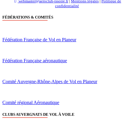
webmaster@aeroclub-issoire.fr
|
Mentions légales
|
Politique de
confidentialité
FÉDÉRATIONS & COMITÉS
Fédération Française de Vol en Planeur
Fédération Française aéronautique
Comité Auvergne-Rhône-Alpes de Vol en Planeur
Comité régional Aéronautique
CLUBS AUVERGNATS DE VOL À VOILE