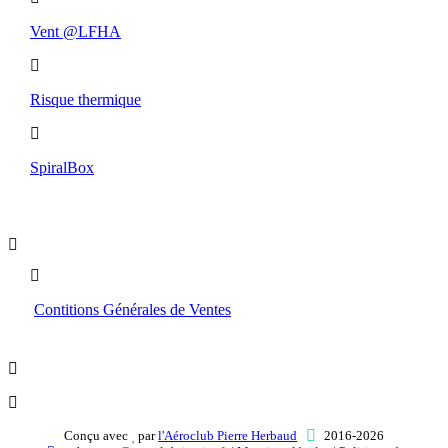
Vent @LFHA
Risque thermique
SpiralBox
Boutique
Contitions Générales de Ventes
Conçu avec
par
l'Aéroclub Pierre Herbaud
2016-2026