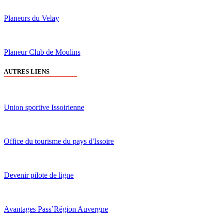
Planeurs du Velay
Planeur Club de Moulins
AUTRES LIENS
Union sportive Issoirienne
Office du tourisme du pays d'Issoire
Devenir pilote de ligne
Avantages Pass’Région Auvergne