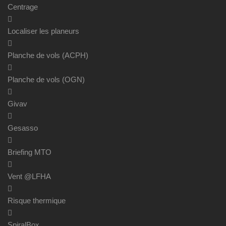
Centrage
Localiser les planeurs
Planche de vols (ACPH)
Planche de vols (OGN)
Givav
Gesasso
Briefing MTO
Vent @LFHA
Risque thermique
SpiralBox