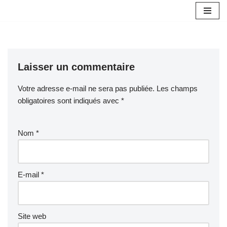
Aller
au
contenu
Laisser un commentaire
Votre adresse e-mail ne sera pas publiée.
Les champs
obligatoires sont indiqués avec
*
Nom
*
E-mail
*
Site web