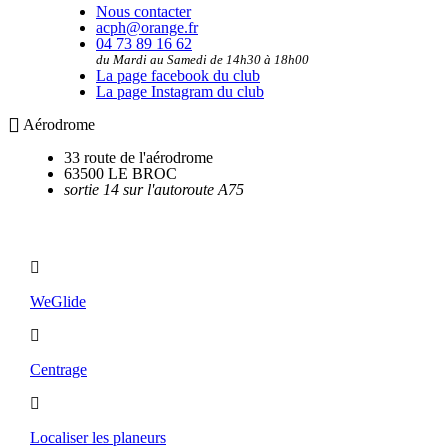
Nous contacter
acph@orange.fr
04 73 89 16 62
du Mardi au Samedi de 14h30 à 18h00
La page facebook du club
La page Instagram du club
Aérodrome
33 route de l'aérodrome
63500 LE BROC
sortie 14 sur l'autoroute A75
Utilitaires
WeGlide
Centrage
Localiser les planeurs