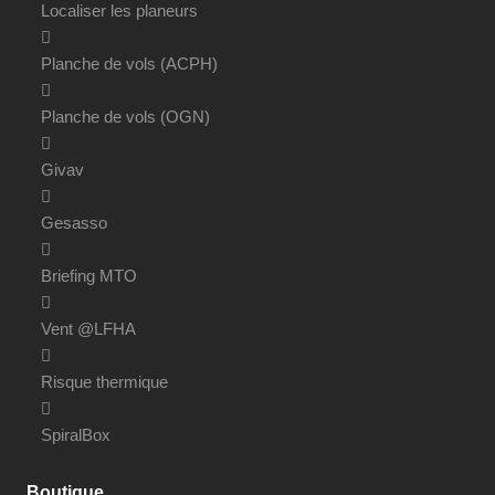
Localiser les planeurs
Planche de vols (ACPH)
Planche de vols (OGN)
Givav
Gesasso
Briefing MTO
Vent @LFHA
Risque thermique
SpiralBox
Boutique