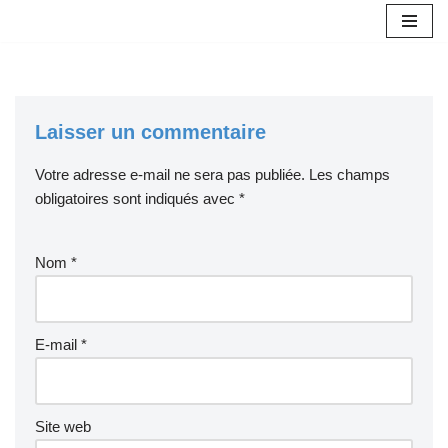
Aller
au
contenu
Laisser un commentaire
Votre adresse e-mail ne sera pas publiée.
Les champs
obligatoires sont indiqués avec
*
Nom
*
E-mail
*
Site web