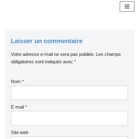
Aller
au
contenu
Laisser un commentaire
Votre adresse e-mail ne sera pas publiée.
Les champs
obligatoires sont indiqués avec
*
Nom
*
E-mail
*
Site web