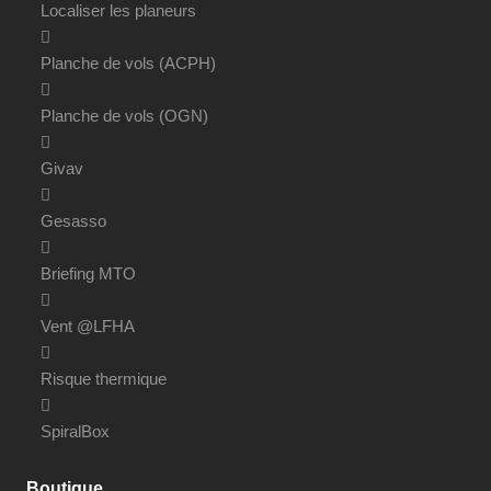
Localiser les planeurs
Planche de vols (ACPH)
Planche de vols (OGN)
Givav
Gesasso
Briefing MTO
Vent @LFHA
Risque thermique
SpiralBox
Boutique