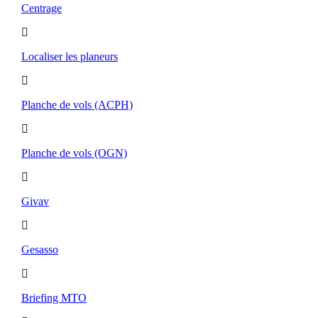
Centrage
Localiser les planeurs
Planche de vols (ACPH)
Planche de vols (OGN)
Givav
Gesasso
Briefing MTO