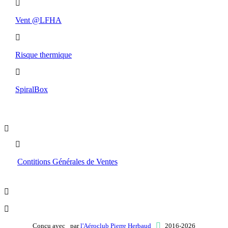
Vent @LFHA
Risque thermique
SpiralBox
Boutique
Contitions Générales de Ventes
Conçu avec
par
l'Aéroclub Pierre Herbaud
2016-2026