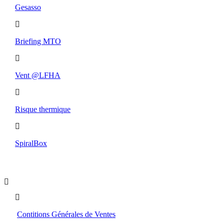
Gesasso
Briefing MTO
Vent @LFHA
Risque thermique
SpiralBox
Boutique
Contitions Générales de Ventes