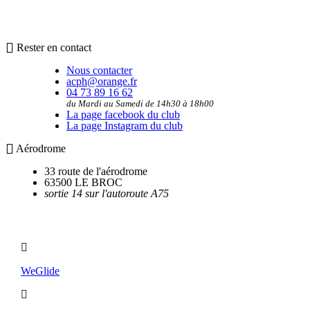
Rester en contact
Nous contacter
acph@orange.fr
04 73 89 16 62
du Mardi au Samedi de 14h30 à 18h00
La page facebook du club
La page Instagram du club
Aérodrome
33 route de l'aérodrome
63500 LE BROC
sortie 14 sur l'autoroute A75
Utilitaires
WeGlide