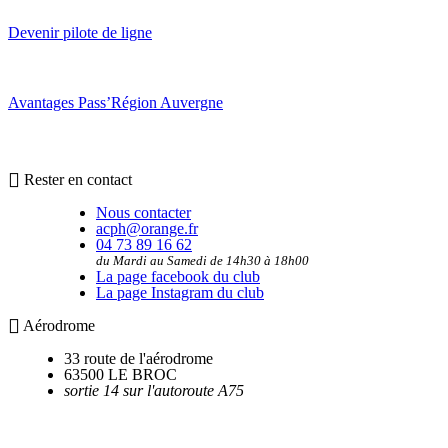
Devenir pilote de ligne
Avantages Pass’Région Auvergne
Rester en contact
Nous contacter
acph@orange.fr
04 73 89 16 62
du Mardi au Samedi de 14h30 à 18h00
La page facebook du club
La page Instagram du club
Aérodrome
33 route de l'aérodrome
63500 LE BROC
sortie 14 sur l'autoroute A75
Utilitaires