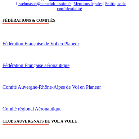
webmaster@aeroclub-issoire.fr
|
Mentions légales
|
Politique de
confidentialité
FÉDÉRATIONS & COMITÉS
Fédération Française de Vol en Planeur
Fédération Française aéronautique
Comité Auvergne-Rhône-Alpes de Vol en Planeur
Comité régional Aéronautique
CLUBS AUVERGNATS DE VOL À VOILE