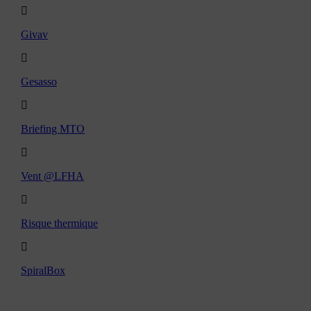
Givav
Gesasso
Briefing MTO
Vent @LFHA
Risque thermique
SpiralBox