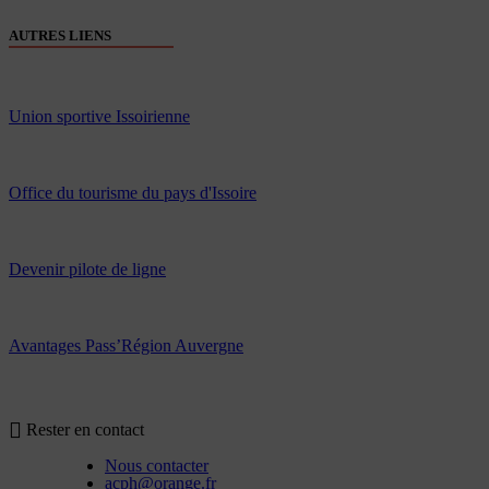
AUTRES LIENS
Union sportive Issoirienne
Office du tourisme du pays d'Issoire
Devenir pilote de ligne
Avantages Pass’Région Auvergne
Rester en contact
Nous contacter
acph@orange.fr