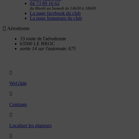
04 73 89 16 62
du Mardi au Samedi de 14h30 à 18h00
La page facebook du club
La page Instagram du club
Aérodrome
33 route de l'aérodrome
63500 LE BROC
sortie 14 sur l'autoroute A75
Utilitaires
WeGlide
Centrage
Localiser les planeurs