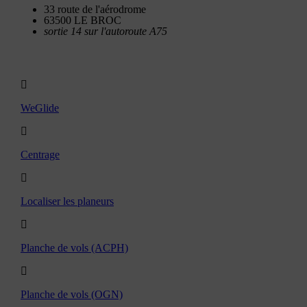
33 route de l'aérodrome
63500 LE BROC
sortie 14 sur l'autoroute A75
Utilitaires
WeGlide
Centrage
Localiser les planeurs
Planche de vols (ACPH)
Planche de vols (OGN)