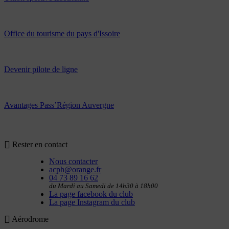
Office du tourisme du pays d'Issoire
Devenir pilote de ligne
Avantages Pass’Région Auvergne
Rester en contact
Nous contacter
acph@orange.fr
04 73 89 16 62
du Mardi au Samedi de 14h30 à 18h00
La page facebook du club
La page Instagram du club
Aérodrome