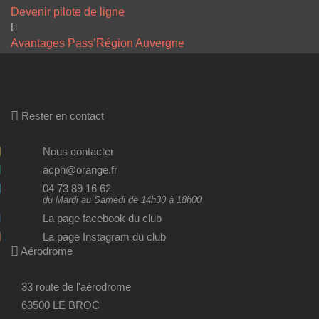
Devenir pilote de ligne
Avantages Pass’Région Auvergne
Rester en contact
Nous contacter
acph@orange.fr
04 73 89 16 62
du Mardi au Samedi de 14h30 à 18h00
La page facebook du club
La page Instagram du club
Aérodrome
33 route de l'aérodrome
63500 LE BROC