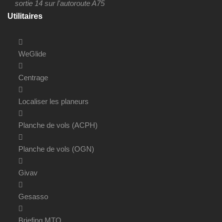
sortie 14 sur l'autoroute A75
Utilitaires
WeGlide
Centrage
Localiser les planeurs
Planche de vols (ACPH)
Planche de vols (OGN)
Givav
Gesasso
Briefing MTO