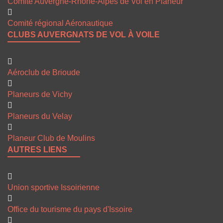
Comité Auvergne-Rhône-Alpes de Vol en Planeur
Comité régional Aéronautique
CLUBS AUVERGNATS DE VOL À VOILE
Aéroclub de Brioude
Planeurs de Vichy
Planeurs du Velay
Planeur Club de Moulins
AUTRES LIENS
Union sportive Issoirienne
Office du tourisme du pays d'Issoire