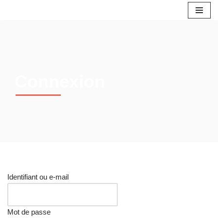
Aller
au
contenu
Connexion
Identifiant ou e-mail
Mot de passe