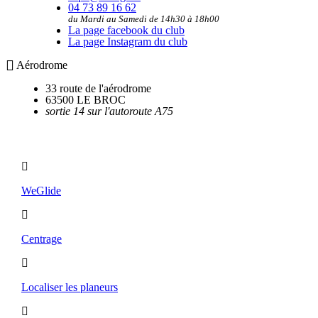
04 73 89 16 62
du Mardi au Samedi de 14h30 à 18h00
La page facebook du club
La page Instagram du club
Aérodrome
33 route de l'aérodrome
63500 LE BROC
sortie 14 sur l'autoroute A75
Utilitaires
WeGlide
Centrage
Localiser les planeurs