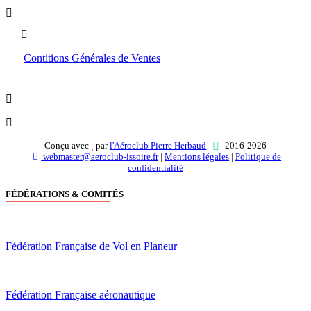
Boutique
Contitions Générales de Ventes
Conçu avec
par
l'Aéroclub Pierre Herbaud
2016-2026
webmaster@aeroclub-issoire.fr
|
Mentions légales
|
Politique de
confidentialité
FÉDÉRATIONS & COMITÉS
Fédération Française de Vol en Planeur
Fédération Française aéronautique