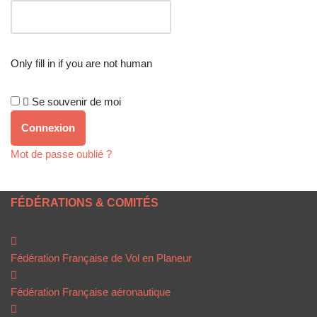
Only fill in if you are not human
Se souvenir de moi
Mot de passe oublié ?
FÉDÉRATIONS & COMITÉS
Fédération Française de Vol en Planeur
Fédération Française aéronautique