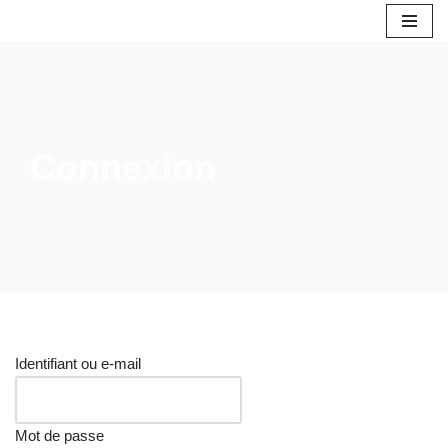
Aller
au
contenu
Connexion
Identifiant ou e-mail
Mot de passe