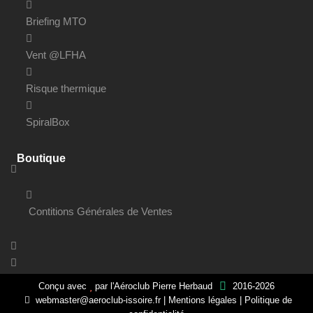
Briefing MTO
Vent @LFHA
Risque thermique
SpiralBox
Boutique
Contitions Générales de Ventes
Conçu avec
par
l'Aéroclub Pierre Herbaud
2016-2026
webmaster@aeroclub-issoire.fr
|
Mentions légales
|
Politique de