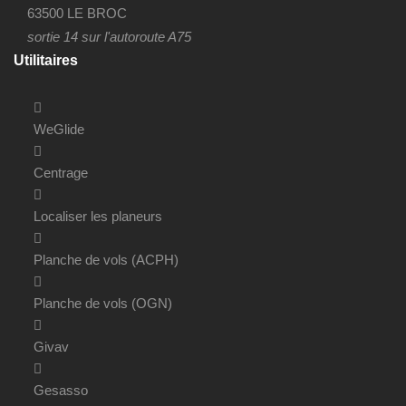
63500 LE BROC
sortie 14 sur l'autoroute A75
Utilitaires
WeGlide
Centrage
Localiser les planeurs
Planche de vols (ACPH)
Planche de vols (OGN)
Givav
Gesasso