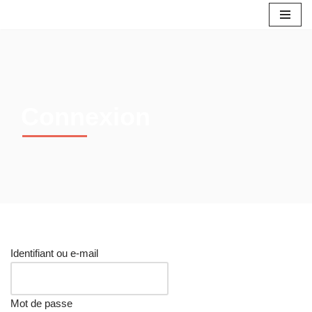
Aller
au
contenu
Connexion
Identifiant ou e-mail
Mot de passe