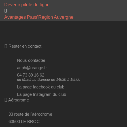
Devenir pilote de ligne
Avantages Pass’Région Auvergne
Rester en contact
Nous contacter
acph@orange.fr
04 73 89 16 62
du Mardi au Samedi de 14h30 à 18h00
La page facebook du club
La page Instagram du club
Aérodrome
33 route de l'aérodrome
63500 LE BROC