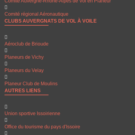
Comité Auvergne-Rhône-Alpes de Vol en Planeur
Comité régional Aéronautique
CLUBS AUVERGNATS DE VOL À VOILE
Aéroclub de Brioude
Planeurs de Vichy
Planeurs du Velay
Planeur Club de Moulins
AUTRES LIENS
Union sportive Issoirienne
Office du tourisme du pays d'Issoire