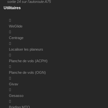
sortie 14 sur l'autoroute A75
Utilitaires
WeGlide
Centrage
Localiser les planeurs
Planche de vols (ACPH)
Planche de vols (OGN)
Givav
Gesasso
Briefing MTO