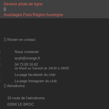
Devenir pilote de ligne
Avantages Pass’Région Auvergne
Rester en contact
Nous contacter
acph@orange.fr
04 73 89 16 62
du Mardi au Samedi de 14h30 à 18h00
La page facebook du club
La page Instagram du club
Aérodrome
33 route de l'aérodrome
63500 LE BROC