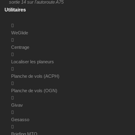
sortie 14 sur l'autoroute A75
Utilitaires
WeGlide
Centrage
Localiser les planeurs
Planche de vols (ACPH)
Planche de vols (OGN)
Givav
Gesasso
Briefing MTO