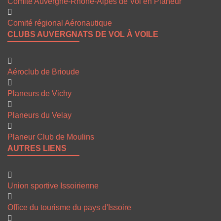
Comité Auvergne-Rhône-Alpes de Vol en Planeur
Comité régional Aéronautique
CLUBS AUVERGNATS DE VOL À VOILE
Aéroclub de Brioude
Planeurs de Vichy
Planeurs du Velay
Planeur Club de Moulins
AUTRES LIENS
Union sportive Issoirienne
Office du tourisme du pays d'Issoire