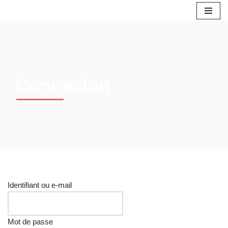
Aller
au
contenu
Connexion
Identifiant ou e-mail
Mot de passe