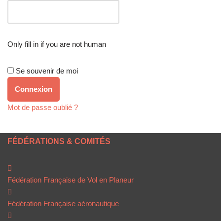
Only fill in if you are not human
Se souvenir de moi
Mot de passe oublié ?
FÉDÉRATIONS & COMITÉS
Fédération Française de Vol en Planeur
Fédération Française aéronautique