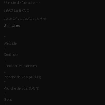
33 route de l'aérodrome
63500 LE BROC
sortie 14 sur l'autoroute A75
Utilitaires
WeGlide
Centrage
Localiser les planeurs
Planche de vols (ACPH)
Planche de vols (OGN)
Givav