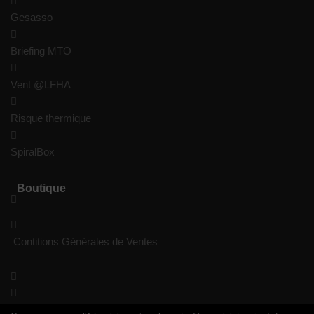
Gesasso
Briefing MTO
Vent @LFHA
Risque thermique
SpiralBox
Boutique
Contitions Générales de Ventes