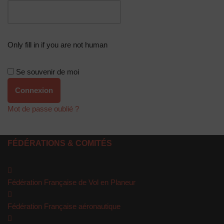
Only fill in if you are not human
Se souvenir de moi
Mot de passe oublié ?
FÉDÉRATIONS & COMITÉS
Fédération Française de Vol en Planeur
Fédération Française aéronautique