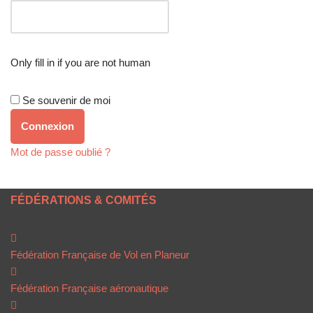
Only fill in if you are not human
Se souvenir de moi
Mot de passe oublié ?
FÉDÉRATIONS & COMITÉS
Fédération Française de Vol en Planeur
Fédération Française aéronautique