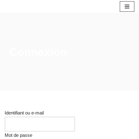
Aller
au
contenu
Connexion
Identifiant ou e-mail
Mot de passe