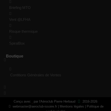
Briefing MTO
Vent @LFHA
Risque thermique
SpiralBox
Boutique
Contitions Générales de Ventes
Conçu avec
par
l'Aéroclub Pierre Herbaud
2016-2026
webmaster@aeroclub-issoire.fr
|
Mentions légales
|
Politique de