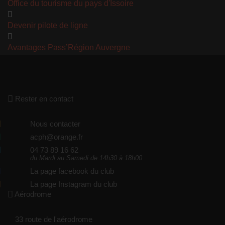
Office du tourisme du pays d'Issoire
Devenir pilote de ligne
Avantages Pass’Région Auvergne
Rester en contact
Nous contacter
acph@orange.fr
04 73 89 16 62
du Mardi au Samedi de 14h30 à 18h00
La page facebook du club
La page Instagram du club
Aérodrome
33 route de l'aérodrome