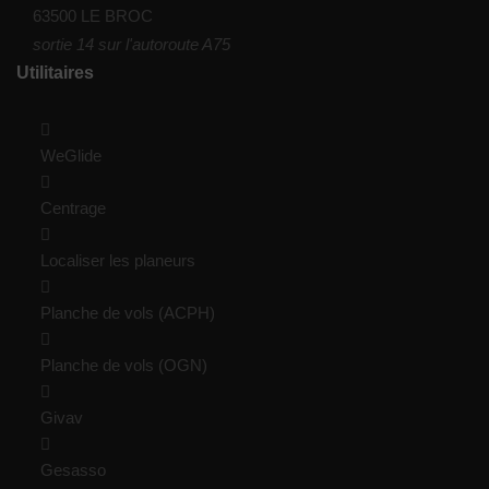
63500 LE BROC
sortie 14 sur l'autoroute A75
Utilitaires
WeGlide
Centrage
Localiser les planeurs
Planche de vols (ACPH)
Planche de vols (OGN)
Givav
Gesasso