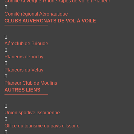
Comité Auvergne-Rhône-Alpes de Vol en Planeur
Comité régional Aéronautique
CLUBS AUVERGNATS DE VOL À VOILE
Aéroclub de Brioude
Planeurs de Vichy
Planeurs du Velay
Planeur Club de Moulins
AUTRES LIENS
Union sportive Issoirienne
Office du tourisme du pays d'Issoire