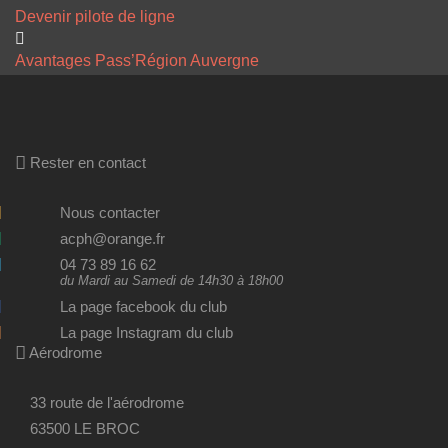
Devenir pilote de ligne
Avantages Pass’Région Auvergne
Rester en contact
Nous contacter
acph@orange.fr
04 73 89 16 62
du Mardi au Samedi de 14h30 à 18h00
La page facebook du club
La page Instagram du club
Aérodrome
33 route de l'aérodrome
63500 LE BROC