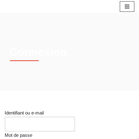
Aller
au
contenu
Connexion
Identifiant ou e-mail
Mot de passe