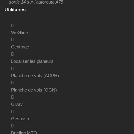
sortie 14 sur l'autoroute A75
Utilitaires
WeGlide
Centrage
Localiser les planeurs
Planche de vols (ACPH)
Planche de vols (OGN)
Givav
Gesasso
Briefing MTO