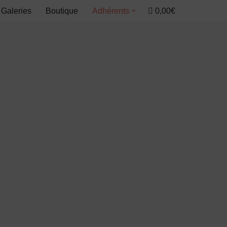
0,00€
Galeries
Boutique
Adhérents