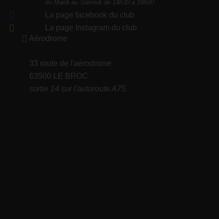
du Mardi au Samedi de 14h30 à 18h00
La page facebook du club
La page Instagram du club
Aérodrome
33 route de l'aérodrome
63500 LE BROC
sortie 14 sur l'autoroute A75