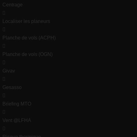
Centrage
Localiser les planeurs
Planche de vols (ACPH)
Planche de vols (OGN)
Givav
Gesasso
Briefing MTO
Vent @LFHA
Risque thermique