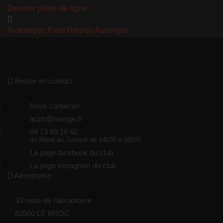
Devenir pilote de ligne
Avantages Pass’Région Auvergne
Rester en contact
Nous contacter
acph@orange.fr
04 73 89 16 62
du Mardi au Samedi de 14h30 à 18h00
La page facebook du club
La page Instagram du club
Aérodrome
33 route de l'aérodrome
63500 LE BROC