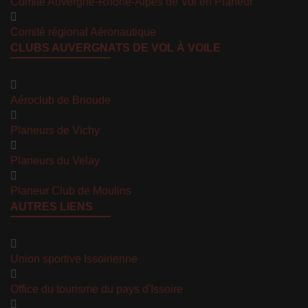
Comité Auvergne-Rhône-Alpes de Vol en Planeur
Comité régional Aéronautique
CLUBS AUVERGNATS DE VOL À VOILE
Aéroclub de Brioude
Planeurs de Vichy
Planeurs du Velay
Planeur Club de Moulins
AUTRES LIENS
Union sportive Issoirienne
Office du tourisme du pays d'Issoire