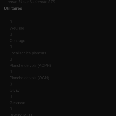
sortie 14 sur l'autoroute A75
Utilitaires
WeGlide
Centrage
Localiser les planeurs
Planche de vols (ACPH)
Planche de vols (OGN)
Givav
Gesasso
Briefing MTO