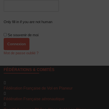
Only fill in if you are not human
Se souvenir de moi
Mot de passe oublié ?
FÉDÉRATIONS & COMITÉS
Fédération Française de Vol en Planeur
Fédération Française aéronautique