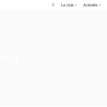
Le club
Activités
Accueil
otes)