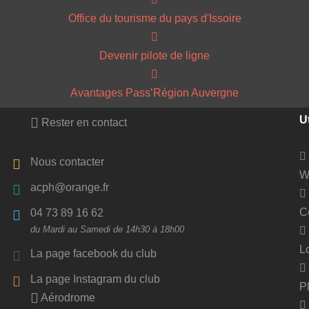
Office du tourisme du pays d'Issoire
Devenir pilote de ligne
Avantages Pass’Région Auvergne
Ut
Rester en contact
Nous contacter
W
acph@orange.fr
C
04 73 89 16 62
du Mardi au Samedi de 14h30 à 18h00
L
La page facebook du club
La page Instagram du club
P
Aérodrome