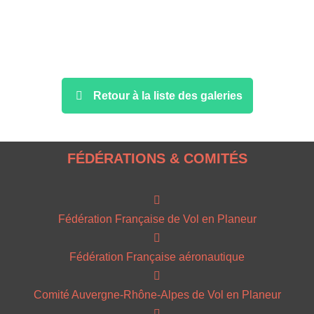
Retour à la liste des galeries
FÉDÉRATIONS & COMITÉS
Fédération Française de Vol en Planeur
Fédération Française aéronautique
Comité Auvergne-Rhône-Alpes de Vol en Planeur