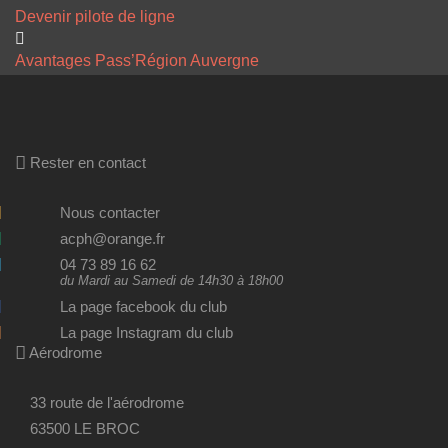
Devenir pilote de ligne
Avantages Pass’Région Auvergne
Rester en contact
Nous contacter
acph@orange.fr
04 73 89 16 62
du Mardi au Samedi de 14h30 à 18h00
La page facebook du club
La page Instagram du club
Aérodrome
33 route de l'aérodrome
63500 LE BROC