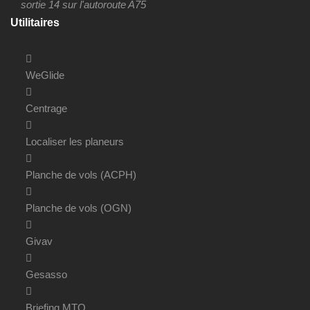
sortie 14 sur l'autoroute A75
Utilitaires
WeGlide
Centrage
Localiser les planeurs
Planche de vols (ACPH)
Planche de vols (OGN)
Givav
Gesasso
Briefing MTO