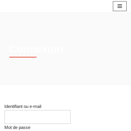
Aller
au
contenu
Connexion
Identifiant ou e-mail
Mot de passe