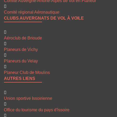
Comité Auvergne-Rhône-Alpes de Vol en Planeur
Comité régional Aéronautique
CLUBS AUVERGNATS DE VOL À VOILE
Aéroclub de Brioude
Planeurs de Vichy
Planeurs du Velay
Planeur Club de Moulins
AUTRES LIENS
Union sportive Issoirienne
Office du tourisme du pays d'Issoire