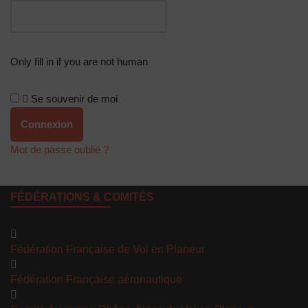
Only fill in if you are not human
Se souvenir de moi
Mot de passe oublié ?
FÉDÉRATIONS & COMITÉS
Fédération Française de Vol en Planeur
Fédération Française aéronautique