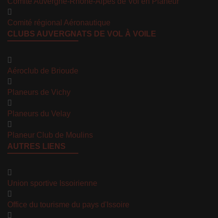
Comité Auvergne-Rhône-Alpes de Vol en Planeur
Comité régional Aéronautique
CLUBS AUVERGNATS DE VOL À VOILE
Aéroclub de Brioude
Planeurs de Vichy
Planeurs du Velay
Planeur Club de Moulins
AUTRES LIENS
Union sportive Issoirienne
Office du tourisme du pays d'Issoire