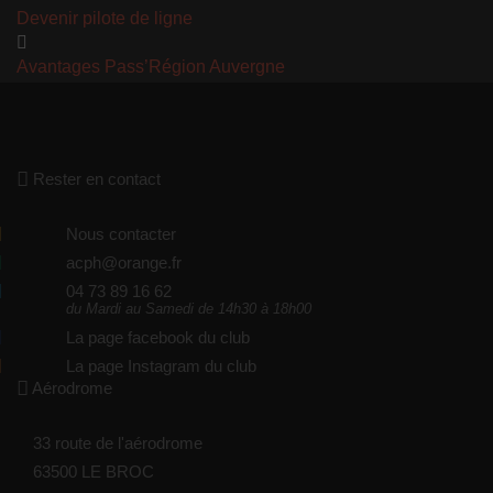
Devenir pilote de ligne
Avantages Pass’Région Auvergne
Rester en contact
Nous contacter
acph@orange.fr
04 73 89 16 62
du Mardi au Samedi de 14h30 à 18h00
La page facebook du club
La page Instagram du club
Aérodrome
33 route de l'aérodrome
63500 LE BROC