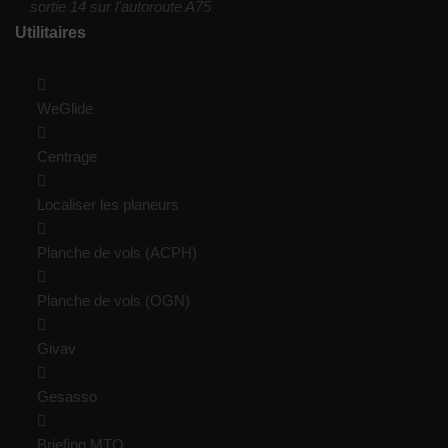
sortie 14 sur l'autoroute A75
Utilitaires
WeGlide
Centrage
Localiser les planeurs
Planche de vols (ACPH)
Planche de vols (OGN)
Givav
Gesasso
Briefing MTO