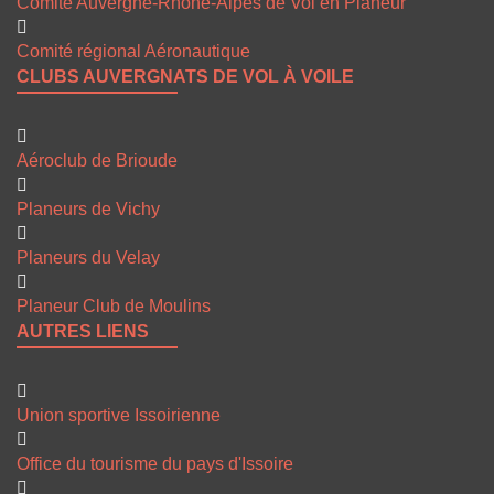
Comité Auvergne-Rhône-Alpes de Vol en Planeur
Comité régional Aéronautique
CLUBS AUVERGNATS DE VOL À VOILE
Aéroclub de Brioude
Planeurs de Vichy
Planeurs du Velay
Planeur Club de Moulins
AUTRES LIENS
Union sportive Issoirienne
Office du tourisme du pays d'Issoire