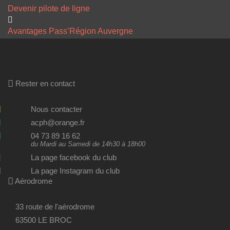
Devenir pilote de ligne
Avantages Pass’Région Auvergne
Rester en contact
Nous contacter
acph@orange.fr
04 73 89 16 62
du Mardi au Samedi de 14h30 à 18h00
La page facebook du club
La page Instagram du club
Aérodrome
33 route de l'aérodrome
63500 LE BROC