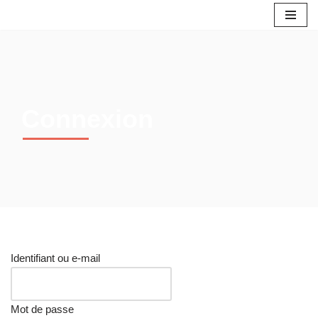
Aller
au
contenu
Connexion
Identifiant ou e-mail
Mot de passe