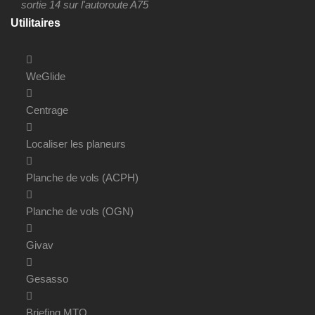
sortie 14 sur l'autoroute A75
Utilitaires
WeGlide
Centrage
Localiser les planeurs
Planche de vols (ACPH)
Planche de vols (OGN)
Givav
Gesasso
Briefing MTO