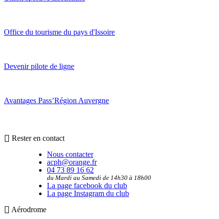
Office du tourisme du pays d'Issoire
Devenir pilote de ligne
Avantages Pass’Région Auvergne
Rester en contact
Nous contacter
acph@orange.fr
04 73 89 16 62
du Mardi au Samedi de 14h30 à 18h00
La page facebook du club
La page Instagram du club
Aérodrome