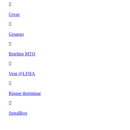
Givav
Gesasso
Briefing MTO
Vent @LFHA
Risque thermique
SpiralBox