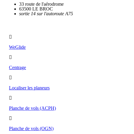
33 route de l'aérodrome
63500 LE BROC
sortie 14 sur l'autoroute A75
Utilitaires
WeGlide
Centrage
Localiser les planeurs
Planche de vols (ACPH)
Planche de vols (OGN)