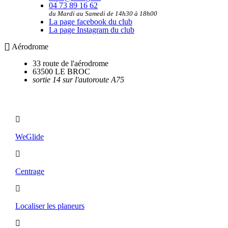
04 73 89 16 62
du Mardi au Samedi de 14h30 à 18h00
La page facebook du club
La page Instagram du club
Aérodrome
33 route de l'aérodrome
63500 LE BROC
sortie 14 sur l'autoroute A75
Utilitaires
WeGlide
Centrage
Localiser les planeurs