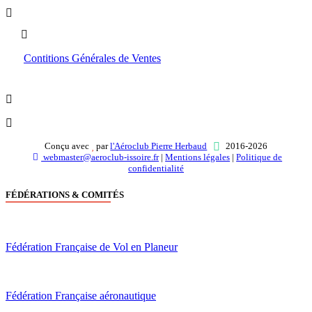
Boutique
Contitions Générales de Ventes
Conçu avec
par
l'Aéroclub Pierre Herbaud
2016-2026
webmaster@aeroclub-issoire.fr
|
Mentions légales
|
Politique de
confidentialité
FÉDÉRATIONS & COMITÉS
Fédération Française de Vol en Planeur
Fédération Française aéronautique