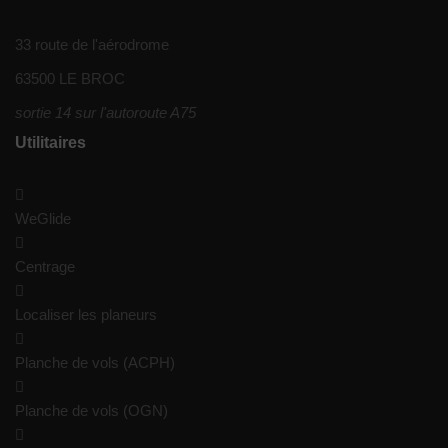
33 route de l'aérodrome
63500 LE BROC
sortie 14 sur l'autoroute A75
Utilitaires
WeGlide
Centrage
Localiser les planeurs
Planche de vols (ACPH)
Planche de vols (OGN)