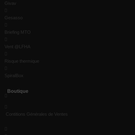
Givav
Gesasso
Briefing MTO
Vent @LFHA
Risque thermique
SpiralBox
Boutique
Contitions Générales de Ventes