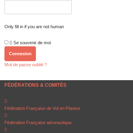
Only fill in if you are not human
Se souvenir de moi
Mot de passe oublié ?
FÉDÉRATIONS & COMITÉS
Fédération Française de Vol en Planeur
Fédération Française aéronautique