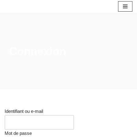
Aller
au
contenu
Connexion
Identifiant ou e-mail
Mot de passe