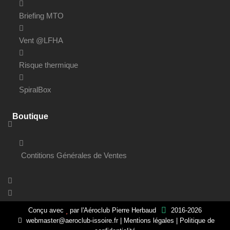
Briefing MTO
Vent @LFHA
Risque thermique
SpiralBox
Boutique
Contitions Générales de Ventes
Conçu avec
par
l'Aéroclub Pierre Herbaud
2016-2026
webmaster@aeroclub-issoire.fr
|
Mentions légales
|
Politique de