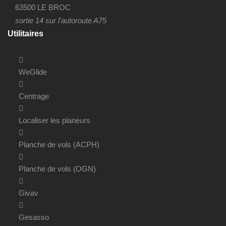
63500 LE BROC
sortie 14 sur l'autoroute A75
Utilitaires
WeGlide
Centrage
Localiser les planeurs
Planche de vols (ACPH)
Planche de vols (OGN)
Givav
Gesasso