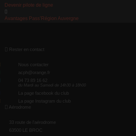
Devenir pilote de ligne
Avantages Pass’Région Auvergne
Rester en contact
Nous contacter
acph@orange.fr
04 73 89 16 62
du Mardi au Samedi de 14h30 à 18h00
La page facebook du club
La page Instagram du club
Aérodrome
33 route de l'aérodrome
63500 LE BROC