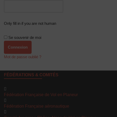
Only fill in if you are not human
Se souvenir de moi
Mot de passe oublié ?
FÉDÉRATIONS & COMITÉS
Fédération Française de Vol en Planeur
Fédération Française aéronautique