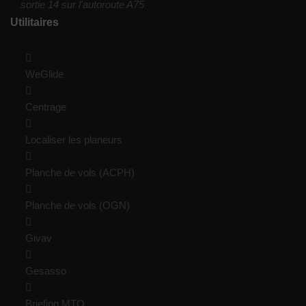
sortie 14 sur l'autoroute A75
Utilitaires
WeGlide
Centrage
Localiser les planeurs
Planche de vols (ACPH)
Planche de vols (OGN)
Givav
Gesasso
Briefing MTO