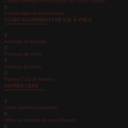
Comité Auvergne-Rhône-Alpes de Vol en Planeur
Comité régional Aéronautique
CLUBS AUVERGNATS DE VOL À VOILE
Aéroclub de Brioude
Planeurs de Vichy
Planeurs du Velay
Planeur Club de Moulins
AUTRES LIENS
Union sportive Issoirienne
Office du tourisme du pays d'Issoire