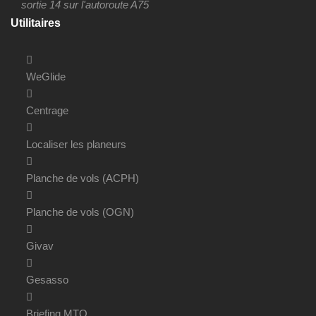
sortie 14 sur l'autoroute A75
Utilitaires
WeGlide
Centrage
Localiser les planeurs
Planche de vols (ACPH)
Planche de vols (OGN)
Givav
Gesasso
Briefing MTO