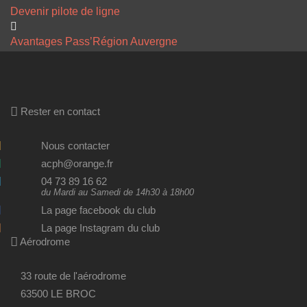
Devenir pilote de ligne
Avantages Pass’Région Auvergne
Rester en contact
Nous contacter
acph@orange.fr
04 73 89 16 62
du Mardi au Samedi de 14h30 à 18h00
La page facebook du club
La page Instagram du club
Aérodrome
33 route de l'aérodrome
63500 LE BROC