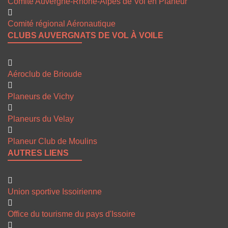
Comité Auvergne-Rhône-Alpes de Vol en Planeur
Comité régional Aéronautique
CLUBS AUVERGNATS DE VOL À VOILE
Aéroclub de Brioude
Planeurs de Vichy
Planeurs du Velay
Planeur Club de Moulins
AUTRES LIENS
Union sportive Issoirienne
Office du tourisme du pays d'Issoire