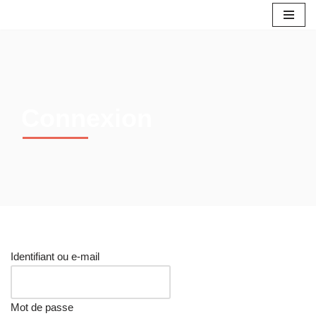
Aller
au
contenu
Connexion
Identifiant ou e-mail
Mot de passe