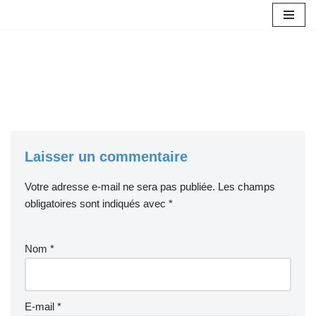
Aller
au
contenu
Laisser un commentaire
Votre adresse e-mail ne sera pas publiée.
Les champs
obligatoires sont indiqués avec
*
Nom
*
E-mail
*