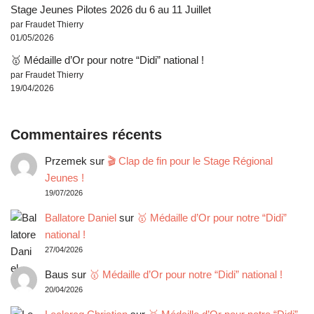
Stage Jeunes Pilotes 2026 du 6 au 11 Juillet
par Fraudet Thierry
01/05/2026
🥇 Médaille d’Or pour notre “Didi” national !
par Fraudet Thierry
19/04/2026
Commentaires récents
Przemek
sur
🎬 Clap de fin pour le Stage Régional
Jeunes !
19/07/2026
Ballatore Daniel
sur
🥇 Médaille d’Or pour notre “Didi”
national !
27/04/2026
Baus
sur
🥇 Médaille d’Or pour notre “Didi” national !
20/04/2026